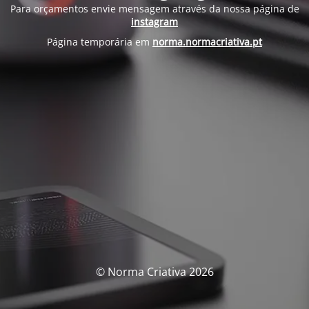
Para orçamentos envie mensagem através da nossa página de
instagram
Página temporária em
norma.normacriativa.pt
© Norma Criativa 2026