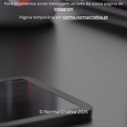
Para orçamentos envie mensagem através da nossa página de
instagram
Página temporária em
norma.normacriativa.pt
© Norma Criativa 2026