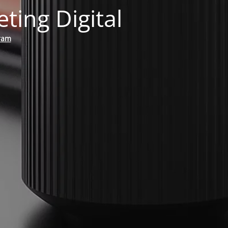
ing Digital
ram