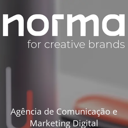
Agência de Comunicação e
Marketing Digital