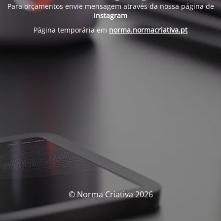
Para orçamentos envie mensagem através da nossa página de
instagram
Página temporária em
norma.normacriativa.pt
© Norma Criativa 2026