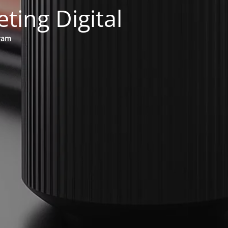
ing Digital
ram