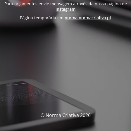
Para orçamentos envie mensagem através da nossa página de
instagram
Página temporária em
norma.normacriativa.pt
© Norma Criativa 2026