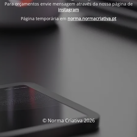
Para orçamentos envie mensagem através da nossa página de
instagram
Página temporária em
norma.normacriativa.pt
© Norma Criativa 2026