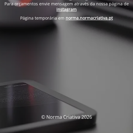
Para orçamentos envie mensagem através da nossa página de
instagram
Página temporária em
norma.normacriativa.pt
© Norma Criativa 2026